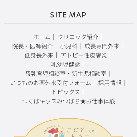
SITE MAP
ホーム
｜
クリニック紹介
｜
院長・医師紹介
｜
小児科
｜
成長専門外来
｜
低身長外来
｜
アトピー性皮膚炎
｜
乳幼児健診
｜
母乳育児相談室・新生児相談室
｜
いつものお薬外来受付フォーム
｜
採用情報
｜
トピックス
｜
つくばキッズみつばち★お仕事体験