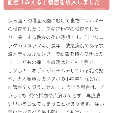
血管「みえる」装置を導入しました
保育園・幼稚園入園にむけて食物アレルギー
の検査をしたり、スギ花粉症の検査をした
り、採血する機会の多い時期です。 当クリニ
ックのスタッフは、長年、救急病院である筑
波メディカルセンターで研鑽を積んできたの
で、こどもの採血や点滴はとても上手です。
しかし！ お手々がムチムチしている乳幼児
や、大人顔負けのメタボの小中学生などは、
血管が全く見えません。 こういう場合は、ど
うしても1発で採血や点滴ができず、再度痛
い思いをさせてしまうことがあります。 痛い
思いはなるべく最小限にしてあげたい！ こ