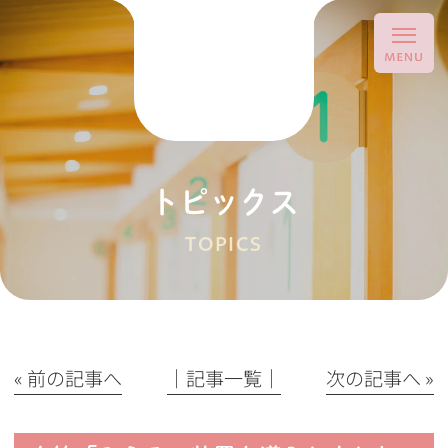
トピックス
TOPICS
« 前の記事へ
│記事一覧│
次の記事へ »