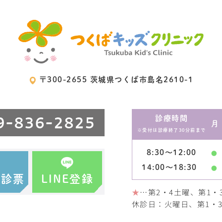
〒300-2655 茨城県つくば市島名2610-1
9-836-2825
診療時間
月
※受付は診療終了
30分前まで
8:30～12:00
●
14:00～18:30
●
問診票
LINE登録
★
…第2・4土曜、第1・
休診日：火曜日、第1・3