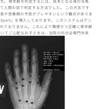
す。 骨年齢を判定するには、見本となる骨の写真
て人間の目で判定する方法でした。 この方法です
身長や思春期の予測がブレやすいという難点がありま
 Xpert」を導入しております。 このシステムはデン
されておりません。これにより簡便かつ正確に骨年齢
ついてご心配なお子さまは、当院の内分泌専門外来