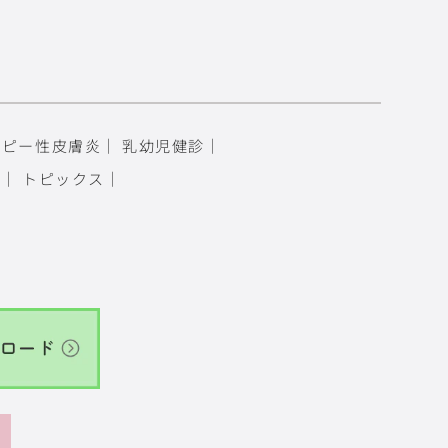
トピー性皮膚炎
｜
乳幼児健診
｜
報
｜
トピックス
｜