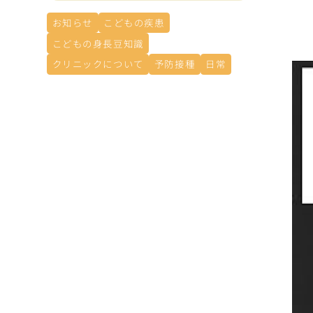
お知らせ
こどもの疾患
こどもの身長豆知識
クリニックについて
予防接種
日常