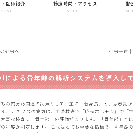
長・医師紹介
診療時間・アクセス
診
STAFF
ACCESS
ME
前の記事へ
│記事一覧
AIによる骨年齢の解析システムを導入し
どもの内分泌関連の病気として、主に「低身長」と、思春期が
ます。 この２つの病気は、血液検査で「成長ホルモン」や「
つ大事な検査に「骨年齢」の評価があります。 「骨年齢」と
どの程度か判定します。 これはとても重要な指標で、骨年齢