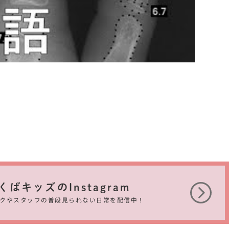
くばキッズのInstagram
クやスタッフの
普段見られない日常を配信中！