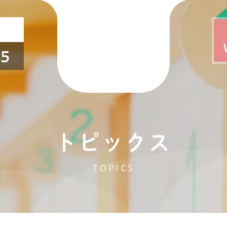
25
トピックス
TOPICS