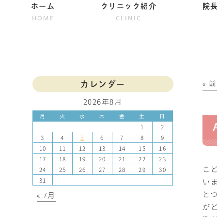
ホーム
クリニック紹介
院
HOME
CLINIC
« 
カレンダー
2026年8月
月
火
水
木
金
土
日
1
2
3
4
5
6
7
8
9
10
11
12
13
14
15
16
17
18
19
20
21
22
23
こ
24
25
26
27
28
29
30
い
31
と
« 7月
が