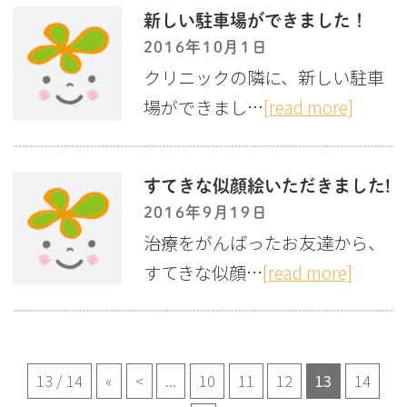
新しい駐車場ができました！
2016年10月1日
クリニックの隣に、新しい駐車
場ができまし…
[read more]
すてきな似顔絵いただきました!
2016年9月19日
治療をがんばったお友達から、
すてきな似顔…
[read more]
13 / 14
«
<
...
10
11
12
13
14