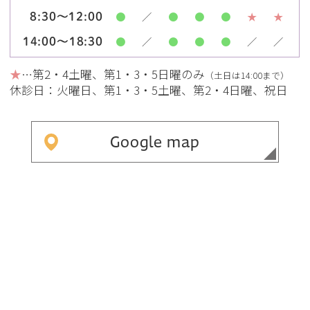
●
／
●
●
●
★
★
8:30～12:00
●
／
●
●
●
／
／
14:00～18:30
★
…第2・4土曜、第1・3・5日曜のみ
（土日は14:00まで）
休診日：火曜日、第1・3・5土曜、第2・4日曜、祝日
Google map